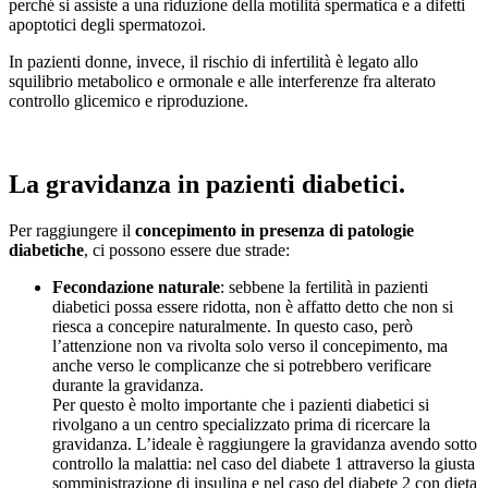
perché si assiste a una riduzione della motilità spermatica e a difetti
apoptotici degli spermatozoi.
In pazienti donne, invece, il rischio di infertilità è legato allo
squilibrio metabolico e ormonale e alle interferenze fra alterato
controllo glicemico e riproduzione.
La gravidanza in pazienti diabetici.
Per raggiungere il
concepimento in presenza di patologie
diabetiche
, ci possono essere due strade:
Fecondazione naturale
: sebbene la fertilità in pazienti
diabetici possa essere ridotta, non è affatto detto che non si
riesca a concepire naturalmente. In questo caso, però
l’attenzione non va rivolta solo verso il concepimento, ma
anche verso le complicanze che si potrebbero verificare
durante la gravidanza.
Per questo è molto importante che i pazienti diabetici si
rivolgano a un centro specializzato prima di ricercare la
gravidanza. L’ideale è raggiungere la gravidanza avendo sotto
controllo la malattia: nel caso del diabete 1 attraverso la giusta
somministrazione di insulina e nel caso del diabete 2 con dieta