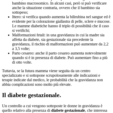
bambino macrosomico. In alcuni casi, però si può verificare
anche la situazione contraria, ovvero che il bambino sia
sottopeso;
Ittero: si verifica quando aumenta la bilirubina nel sangue ed è
evidente per la colorazione giallastra di pelle, sclere e mucose.
Le mamme diabetiche hanno il triplo di possibilità che il caso
si verifichi;
Malformazioni fetali: in una gravidanza in cui la madre sia
affetta da diabete, sia gestazionale sia precedente la
gravidanza, il rischio di malformazioni può aumentare da 2,2
a 3,5 volte;
Parto cesareo: anche il parto cesareo aumenta notevolmente
quando si è in presenza di diabete. Può aumentare fino a più
di otto volte.
Tuttavia, se la futura mamma viene seguita da un centro
specializzato e si sottopone scrupolosamente alle indicazioni e
terapie indicate dal medico, le probabilità che la gravidanza non
abbia complicazioni sono molto più elevate.
Il diabete gestazionale.
Un controllo a cui vengono sottoposte le donne in gravidanza è
quello relativo alla presenza di
diabete gestazionale
, che interessa