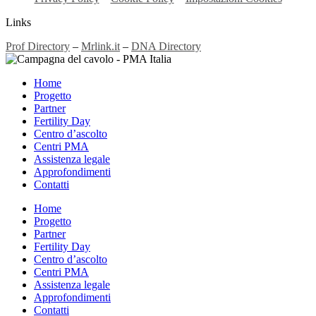
Links
Prof Directory
–
Mrlink.it
–
DNA Directory
Home
Progetto
Partner
Fertility Day
Centro d’ascolto
Centri PMA
Assistenza legale
Approfondimenti
Contatti
Home
Progetto
Partner
Fertility Day
Centro d’ascolto
Centri PMA
Assistenza legale
Approfondimenti
Contatti