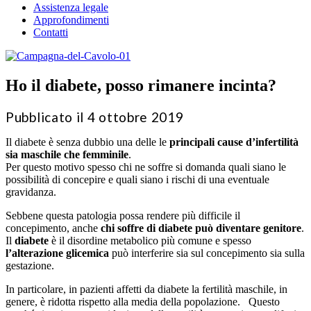
Assistenza legale
Approfondimenti
Contatti
Ho il diabete, posso rimanere incinta?
Pubblicato il 4 ottobre 2019
Il diabete è senza dubbio una delle le
principali cause d’infertilità
sia maschile che femminile
.
Per questo motivo spesso chi ne soffre si domanda quali siano le
possibilità di concepire e quali siano i rischi di una eventuale
gravidanza.
Sebbene questa patologia possa rendere più difficile il
concepimento, anche
chi soffre di diabete può diventare genitore
.
Il
diabete
è il disordine metabolico più comune e spesso
l’alterazione glicemica
può interferire sia sul concepimento sia sulla
gestazione.
In particolare, in pazienti affetti da diabete la fertilità maschile, in
genere, è ridotta rispetto alla media della popolazione. Questo