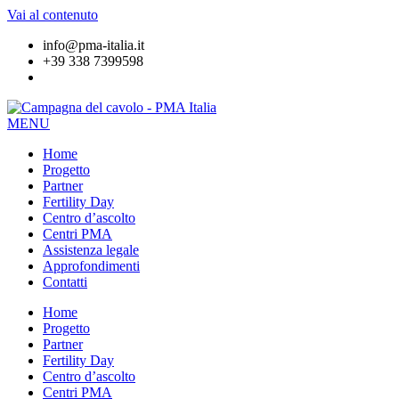
Vai al contenuto
info@pma-italia.it
+39 338 7399598
MENU
Home
Progetto
Partner
Fertility Day
Centro d’ascolto
Centri PMA
Assistenza legale
Approfondimenti
Contatti
Home
Progetto
Partner
Fertility Day
Centro d’ascolto
Centri PMA