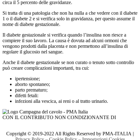
circa il 5 percento delle gravidanze.
Si tratta di una patologia che non ha nulla a che vedere con il diabete
1 o il diabete 2 e si verifica solo in gravidanza, per questo assume il
nome di diabete gestazionale.
Il diabete gestazionale si verifica quando l’insulina non riesce a
compiere il suo lavoro. La causa è dovuta ad alcuni ormoni che
vengono prodotti dalla placenta e non permettono all’insulina di
regolare il glucosio nel sangue.
Anche il diabete gestazionale se non curato o tenuto sotto controllo
può creare complicazioni importanti, tra cui:
ipertensione;
aborto spontaneo;
parto prematuro;
difetti fetali:
infezioni alla vescica, ai reni o al tratto urinario.
CON IL CONTRIBUTO NON CONDIZIONANTE DI
Copyright © 2019-2022 All Rights Reserved by PMA-ITALIA |
Privacy Policy
–
Cookie Policy
–
Impostazioni Cookies