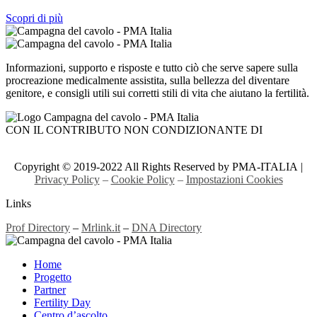
Scopri di più
Informazioni, supporto e risposte e tutto ciò che serve sapere sulla
procreazione medicalmente assistita, sulla bellezza del diventare
genitore, e consigli utili sui corretti stili di vita che aiutano la fertilità.
CON IL CONTRIBUTO NON CONDIZIONANTE DI
Copyright © 2019-2022 All Rights Reserved by PMA-ITALIA |
Privacy Policy
–
Cookie Policy
–
Impostazioni Cookies
Links
Prof Directory
–
Mrlink.it
–
DNA Directory
Home
Progetto
Partner
Fertility Day
Centro d’ascolto