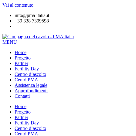
Vai al contenuto
info@pma-italia.it
+39 338 7399598
MENU
Home
Progetto
Partner
Fertility Day
Centro d’ascolto
Centri PMA
Assistenza legale
Approfondimenti
Contatti
Home
Progetto
Partner
Fertility Day
Centro d’ascolto
Centri PMA