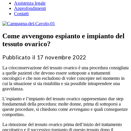
Assistenza legale
Approfondimenti
Contatti
Come avvengono espianto e impianto del
tessuto ovarico?
Pubblicato il 17 novembre 2022
La crioconservazione del tessuto ovarico è una procedura consigliata
a quelle pazienti che devono essere sottoposte a trattamenti
oncologici e che non escludono di voler concepire nel momento in
cui la situazione si sia ristabilita e sia possibile intraprendere una
gravidanza.
L’espianto e l’impianto del tessuto ovarico rappresentano due step
fondamentali della procedura: molte donne, prima di sottoporsi a
queste procedure, si chiedono come avvengano e quali conseguenze
comportino.
La rimozione del tessuto ovarico prima dell’inizio del trattamento
oncologico e il successivo trapianto di questo tessuto dopo il