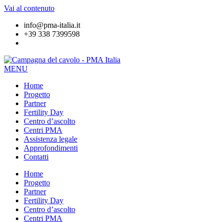
Vai al contenuto
info@pma-italia.it
+39 338 7399598
MENU
Home
Progetto
Partner
Fertility Day
Centro d’ascolto
Centri PMA
Assistenza legale
Approfondimenti
Contatti
Home
Progetto
Partner
Fertility Day
Centro d’ascolto
Centri PMA