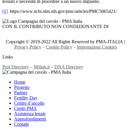
tessuto e necessità di procedere a un nuovo impianto.
[1]
https://www.ncbi.nlm.nih.gov/pmc/articles/PMC5065421/
CON IL CONTRIBUTO NON CONDIZIONANTE DI
Copyright © 2019-2022 All Rights Reserved by PMA-ITALIA |
Privacy Policy
–
Cookie Policy
–
Impostazioni Cookies
Links
Prof Directory
–
Mrlink.it
–
DNA Directory
Home
Progetto
Partner
Fertility Day
Centro d’ascolto
Centri PMA
Assistenza legale
Approfondimenti
Contatti