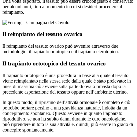
Una volta esportato, il tessuto può essere criocongelato e conservato
per alcuni anni, fino al momento in cui si desideri procedere al
reimpianto.
Il reimpianto del tessuto ovarico
Il reimpianto del tessuto ovarico può avvenire attraverso due
metodologie: il trapianto ortotopico e il trapianto eterotopico.
Il trapianto ortotopico del tessuto ovarico
Il trapianto ortotopico è una procedura in base alla quale il tessuto
viene reimpiantato nella stessa sede dalla quale è stato prelevato: in
linea di massima ciò avviene sulla parte di ovaio rimasta dopo la
precedente asportazione del tessuto oppure nell’ambiente uterino.
In questo modo, il ripristino dell’attività ormonale è completo e ciò
potrebbe portare persino a una gravidanza naturale, indotta da un
concepimento spontaneo. Questo avviene in quanto l’apparato
riproduttivo, se non ha subito danni durante le cure oncologiche,
può riprendere in toto la sua attività e, quindi, può essere in grado di
concepire spontaneamente.