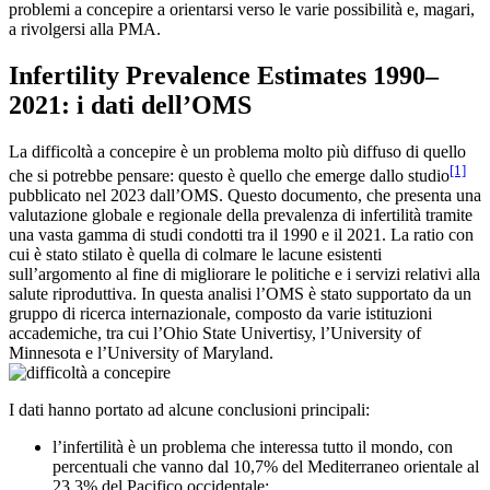
problemi a concepire a orientarsi verso le varie possibilità e, magari,
a rivolgersi alla PMA.
Infertility Prevalence Estimates 1990–
2021: i dati dell’OMS
La difficoltà a concepire è un problema molto più diffuso di quello
[1]
che si potrebbe pensare: questo è quello che emerge dallo studio
pubblicato nel 2023 dall’OMS. Questo documento, che presenta una
valutazione globale e regionale della prevalenza di infertilità tramite
una vasta gamma di studi condotti tra il 1990 e il 2021. La ratio con
cui è stato stilato è quella di colmare le lacune esistenti
sull’argomento al fine di migliorare le politiche e i servizi relativi alla
salute riproduttiva. In questa analisi l’OMS è stato supportato da un
gruppo di ricerca internazionale, composto da varie istituzioni
accademiche, tra cui l’Ohio State Univertisy, l’University of
Minnesota e l’University of Maryland.
I dati hanno portato ad alcune conclusioni principali:
l’infertilità è un problema che interessa tutto il mondo, con
percentuali che vanno dal 10,7% del Mediterraneo orientale al
23,3% del Pacifico occidentale;