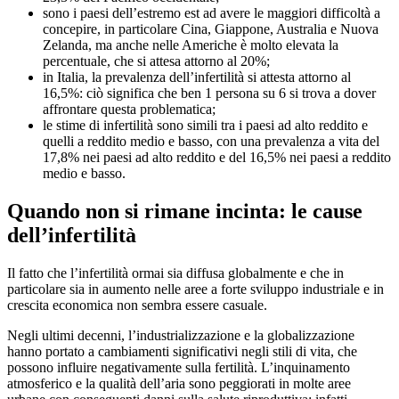
sono i paesi dell’estremo est ad avere le maggiori difficoltà a
concepire, in particolare Cina, Giappone, Australia e Nuova
Zelanda, ma anche nelle Americhe è molto elevata la
percentuale, che si attesa attorno al 20%;
in Italia, la prevalenza dell’infertilità si attesta attorno al
16,5%: ciò significa che ben 1 persona su 6 si trova a dover
affrontare questa problematica;
le stime di infertilità sono simili tra i paesi ad alto reddito e
quelli a reddito medio e basso, con una prevalenza a vita del
17,8% nei paesi ad alto reddito e del 16,5% nei paesi a reddito
medio e basso.
Quando non si rimane incinta: le cause
dell’infertilità
Il fatto che l’infertilità ormai sia diffusa globalmente e che in
particolare sia in aumento nelle aree a forte sviluppo industriale e in
crescita economica non sembra essere casuale.
Negli ultimi decenni, l’industrializzazione e la globalizzazione
hanno portato a cambiamenti significativi negli stili di vita, che
possono influire negativamente sulla fertilità. L’inquinamento
atmosferico e la qualità dell’aria sono peggiorati in molte aree