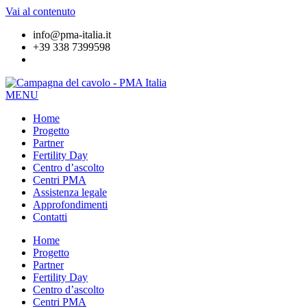
Vai al contenuto
info@pma-italia.it
+39 338 7399598
MENU
Home
Progetto
Partner
Fertility Day
Centro d’ascolto
Centri PMA
Assistenza legale
Approfondimenti
Contatti
Home
Progetto
Partner
Fertility Day
Centro d’ascolto
Centri PMA