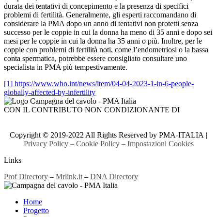
durata dei tentativi di concepimento e la presenza di specifici
problemi di fertilità. Generalmente, gli esperti raccomandano di
considerare la PMA dopo un anno di tentativi non protetti senza
successo per le coppie in cui la donna ha meno di 35 anni e dopo sei
mesi per le coppie in cui la donna ha 35 anni o più. Inoltre, per le
coppie con problemi di fertilità noti, come l’endometriosi o la bassa
conta spermatica, potrebbe essere consigliato consultare uno
specialista in PMA più tempestivamente.
[1]
https://www.who.int/news/item/04-04-2023-1-in-6-people-
globally-affected-by-infertility
CON IL CONTRIBUTO NON CONDIZIONANTE DI
Copyright © 2019-2022 All Rights Reserved by PMA-ITALIA |
Privacy Policy
–
Cookie Policy
–
Impostazioni Cookies
Links
Prof Directory
–
Mrlink.it
–
DNA Directory
Home
Progetto