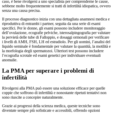
caso, è bene rivolgersi a uno specialista per comprenderne le cause,
sebbene molto frequentemente si tratti di infertilità idiopatica, ovvero
senza una causa precisa.
Il processo diagnostico inizia con una dettagliata anamnesi medica e
riproduttiva di entrambi i partner, seguita da una serie di esami
specifici. Per le donne, gli esami possono includere monitoraggio
dell’ovulazione, ecografie pelviche, isterosalpingografia per valutare
la pervietà delle tube di Falloppio, e dosaggi ormonali per verificare
i livelli di AMH, FSH, LH ed estradiolo. Per gli uomini, l’analisi del
liquido seminale è fondamentale per valutare la quantità, la motilità e
la morfologia degli spermatozoi. Ulteriori test possono includere
l’ecografia scrotale ed esami genetici per individuare eventuali
anomalie.
La PMA per superare i problemi di
infertilità
Rivolgersi alla PMA può essere una soluzione efficace per quelle
coppie che soffrono di infertilità e nonostante ripetuti tentativi non
sono riuscite a concepire naturalmente.
Grazie ai progressi della scienza medica, queste tecniche sono
diventate sempre più sofisticate e accessibili, offrendo opzioni