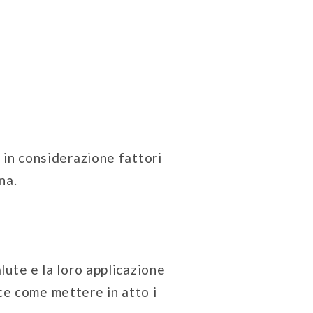
 in considerazione fattori
na.
lute e la loro applicazione
ce come mettere in atto i