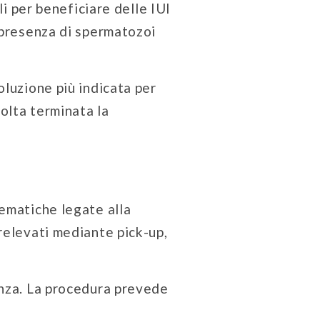
li per beneficiare delle IUI
: presenza di spermatozoi
oluzione più indicata per
volta terminata la
lematiche legate alla
relevati mediante pick-up,
anza. La procedura prevede