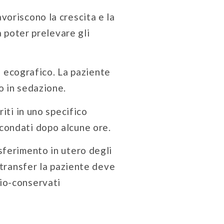
voriscono la crescita e la
a poter prelevare gli
o ecografico. La paziente
o in sedazione.
iti in uno specifico
econdati dopo alcune ore.
sferimento in utero degli
 transfer la paziente deve
rio-conservati