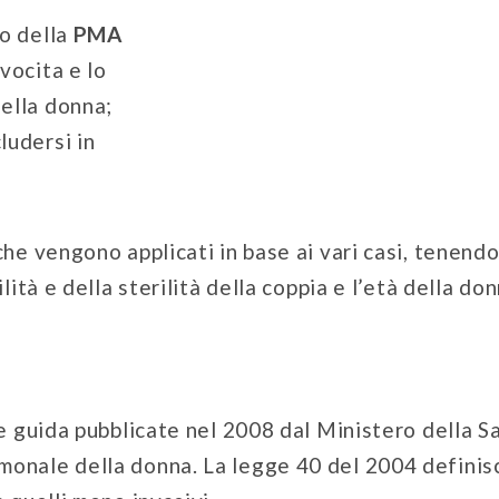
io della
PMA
vocita e lo
della donna;
ludersi in
he vengono applicati in base ai vari casi, tenendo
lità e della sterilità della coppia e l’età della don
ee guida pubblicate nel 2008 dal Ministero della Sa
rmonale della donna. La legge 40 del 2004 definis