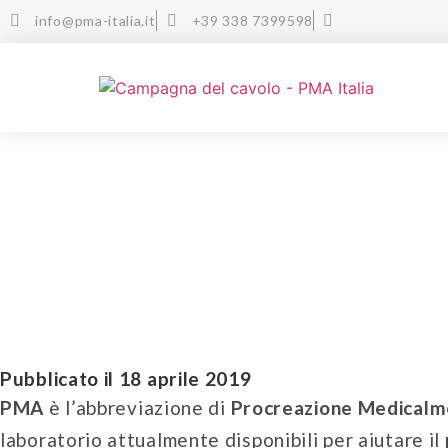
info@pma-italia.it
+39 338 7399598
Cos'è la PMA?
Pubblicato il 18 aprile 2019
PMA
è l’abbreviazione di
Procreazione Medicalmen
laboratorio attualmente disponibili per aiutare il