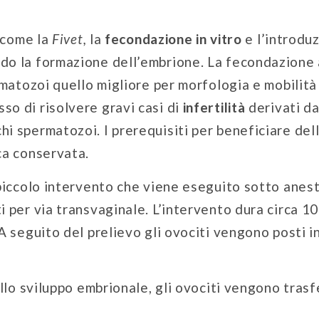
 come la
Fivet,
la
fecondazione in vitro
e l’introduz
ndo la formazione dell’embrione. La fecondazione
rmatozoi quello migliore per morfologia e mobilità
so di risolvere gravi casi di
infertilità
derivati da
i spermatozoi. I prerequisiti per beneficiare dell
ca conservata.
 piccolo intervento che viene eseguito sotto anest
 per via transvaginale. L’intervento dura circa 10
A seguito del prelievo gli ovociti vengono posti in
llo sviluppo embrionale, gli ovociti vengono trasfe