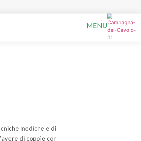
MENU
tecniche mediche e di
favore di coppie con