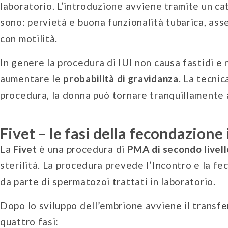
laboratorio. L’introduzione avviene tramite un cate
sono: pervietà e buona funzionalità tubarica, ass
con motilità.
In genere la procedura di IUI non causa fastidi e
aumentare le
probabilità di gravidanza
. La tecnic
procedura, la donna può tornare tranquillamente 
Fivet – le fasi della fecondazione 
La
Fivet
è una procedura di
PMA di secondo livell
sterilità. La procedura prevede l’Incontro e la f
da parte di spermatozoi trattati in laboratorio.
Dopo lo sviluppo dell’embrione avviene il transfe
quattro fasi: