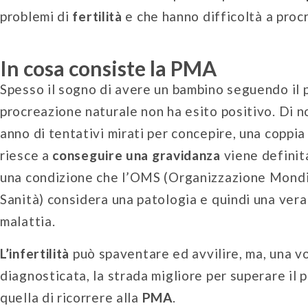
problemi di
fertilità
e che hanno difficoltà a proc
In cosa consiste la PMA
Spesso il sogno di avere un bambino seguendo il 
procreazione naturale non ha esito positivo. Di 
anno di tentativi mirati per concepire, una coppia
riesce a
conseguire una gravidanza
viene defini
una condizione che l’OMS (Organizzazione Mondi
Sanità) considera una patologia e quindi una vera
malattia.
L’infertilità
può spaventare ed avvilire, ma, una v
diagnosticata, la strada migliore per superare il 
quella di ricorrere alla
PMA
.