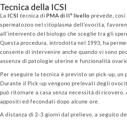
Tecnica della ICSI
La
ICSI
tecnica di
PMA di II° livello
prevede, così
spermatozoo nel citoplasma dell’ovocita, favore
all’intervento del biologo che sceglie tra gli spe
Questa procedura, introdotta nel 1993, ha permes
consente di intervenire anche quando vi sono poch
assenza di patologie uterine e funzionalità ovari
Per eseguire la tecnica è previsto un pick-up, un
Durante il Pick-up vengono prelevati degli ovociti
può ritornare a casa senza necessità di ricovero. 
appositi ed fecondati dopo alcune ore.
A distanza di 2-3 giorni dal prelievo, a seguito de