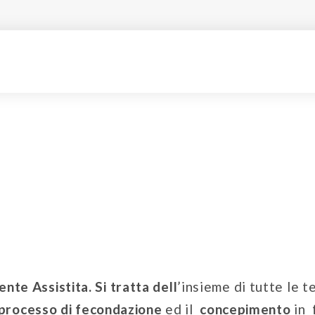
te Assistita. Si tratta dell
’insieme di tutte le 
processo di fecondazione
ed il
concepimento
in 