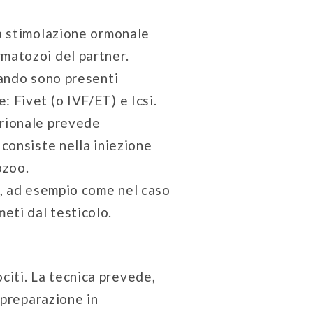
a stimolazione ormonale
rmatozoi del partner.
quando sono presenti
: Fivet (o IVF/ET) e Icsi.
brionale prevede
 consiste nella iniezione
ozoo.
i, ad esempio come nel caso
eti dal testicolo.
citi. La tecnica prevede,
 preparazione in