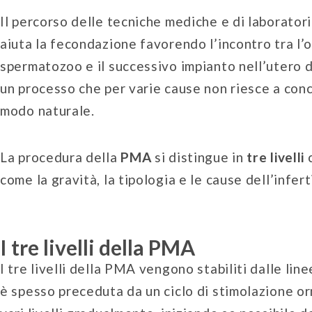
Il percorso delle tecniche mediche e di laborator
aiuta la fecondazione favorendo l’incontro tra l’o
spermatozoo e il successivo impianto nell’utero 
un processo che per varie cause non riesce a conc
modo naturale.
La procedura della
PMA
si distingue in
tre livelli
c
come la gravità, la tipologia e le cause dell’inferti
I tre livelli della PMA
I tre livelli della PMA vengono stabiliti dalle lin
è spesso preceduta da un ciclo di stimolazione o